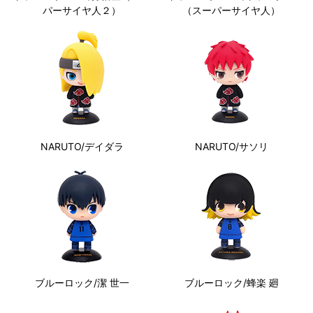
パーサイヤ人２）
（スーパーサイヤ人）
NARUTO/デイダラ
NARUTO/サソリ
ブルーロック/潔 世一
ブルーロック/蜂楽 廻