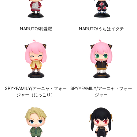
NARUTO/我愛羅
NARUTO/うちはイタチ
SPY×FAMILY/アーニャ・フォー
SPY×FAMILY/アーニャ・フォー
ジャー（にっこり）
ジャー