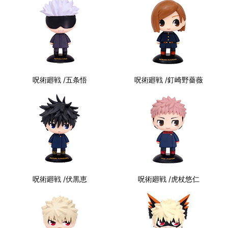
呪術廻戦 /五条悟
呪術廻戦 /釘崎野薔薇
呪術廻戦 /伏黒恵
呪術廻戦 /虎杖悠仁