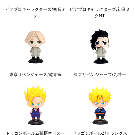
ピアプロキャラクターズ/初音ミ
ピアプロキャラクターズ/初音ミ
ク
クNT
東京リベンジャーズ/乾青宗
東京リベンジャーズ/九井一
ドラゴンボールZ/孫悟空（スー
ドラゴンボールZ/トランクス