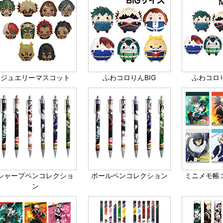
ジュエリーマスコット
ふわコロりんBIG
ふわコロり
シャープペンコレクショ
ボールペンコレクション
ミニメモ帳
ン