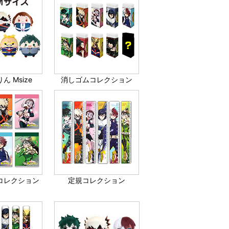
ん Msize
消しゴムコレクション
コレクション
定規コレクション