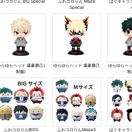
わコロりん BIG Special
ふわコロりん Msize
はぐキャラ
Special
ゆらゆらヘッド 爆豪勝己(
ゆらゆらヘッド 爆豪勝己
ゆらゆらヘッ
制服)
制
ふわコロりんBIG3
ふわコロりんMsize3
はぐキャラ