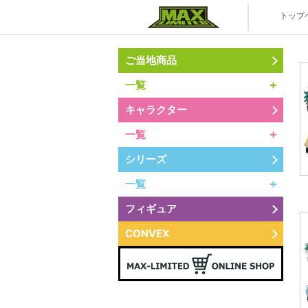
株式会社マ
トップ
ご当地商品
一覧
キャラクター
一覧
シリーズ
一覧
フィギュア
CONVEX