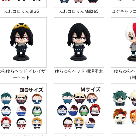
ふわコロりんBIG5
ふわコロりんMsize5
はぐキャラ
ゆらゆらヘッド イレイザ
ゆらゆらヘッド 相澤消太
ゆらゆらヘ
ーヘッド
（