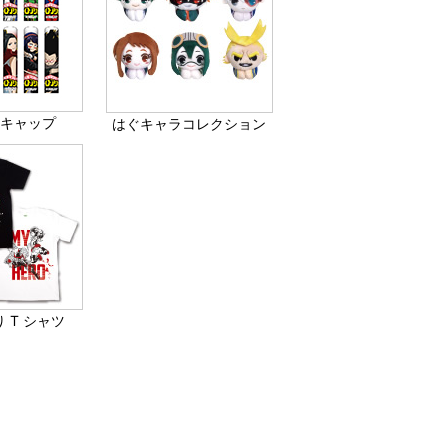
つキャップ
はぐキャラコレクション
 T シャツ