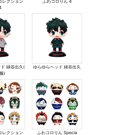
コレクション
ふわコロりん 4
4
ド 緑谷出久(
ゆらゆらヘッド 緑谷出久
服)
コレクション
ふわコロりん Specia