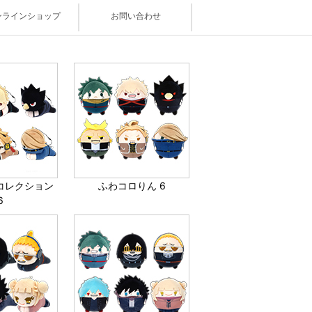
ンラインショップ
お問い合わせ
コレクション
ふわコロりん 6
6