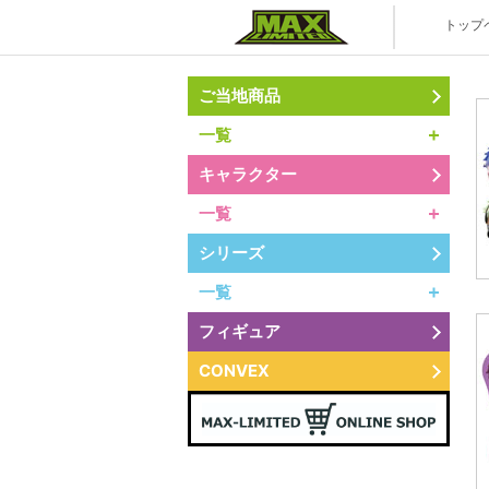
株式会社マ
トップ
ご当地商品
一覧
キャラクター
一覧
シリーズ
一覧
フィギュア
CONVEX