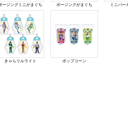
ポージングミニがまぐち
ポージングがまぐち
ミニパー
きゃらリルライト
ポップコーン