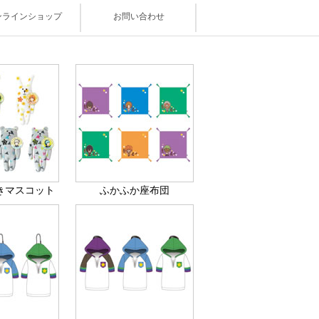
ンラインショップ
お問い合わせ
きマスコット
ふかふか座布団