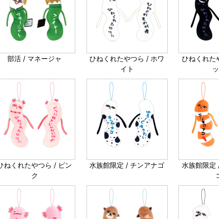
部活 / マネージャ
ひねくれたやつら / ホワ
ひねくれたや
イト
ひねくれたやつら / ピン
水族館限定 / チンアナゴ
水族館限定 
ク