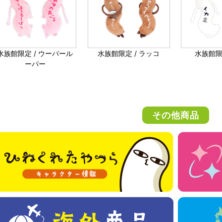
水族館限定 / ウーパール
水族館限定 / ラッコ
水族館限
ーパー
その他商品