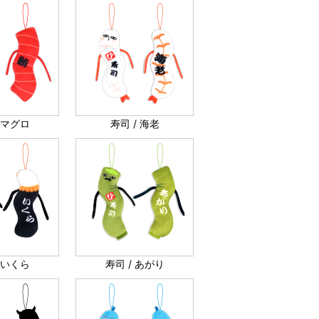
/ マグロ
寿司 / 海老
/ いくら
寿司 / あがり