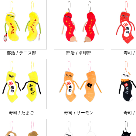
部活 / テニス部
部活 / 卓球部
寿司 
寿司 / たまご
寿司 / サーモン
寿司 