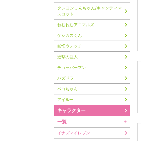
クレヨンしんちゃん/キャンディマ
スコット
ねむねむアニマルズ
ケシカスくん
妖怪ウォッチ
進撃の巨人
チョッパーマン
パズドラ
ペコちゃん
アイルー
キャラクター
一覧
イナズマイレブン