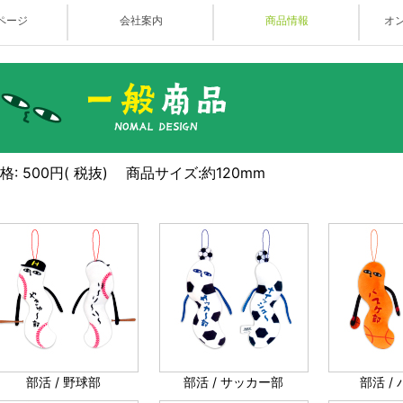
ックスリミテッド
ページ
会社案内
商品情報
オ
格: 500円( 税抜)
商品サイズ:約120mm
部活 / 野球部
部活 / サッカー部
部活 /