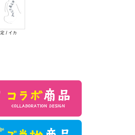
定 / イカ