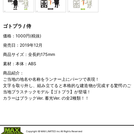
ゴトプラ / 侍
価格：
1000円(税抜)
発売日：
2019年12月
商品サイズ：
全長約175mm
素材：
本体：ABS
商品紹介：
ご当地の地名や名称をランナー上にパーツで表現！
文字を取り外し、組み立てると本格的な建造物が完成する驚愕のご
当地プラスチックモデル【ゴトプラ】が登場！
カラーはブラックVer. 蓄光Ver. の全2種類！！
Copyright © MAX LIMITED inc All Rights Reserved