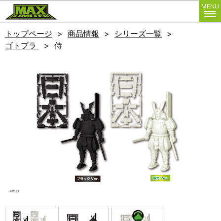
株式会社マックスリミテッド
MENU
トップページ
商品情報
シリーズ一覧
ゴトプラ
侍