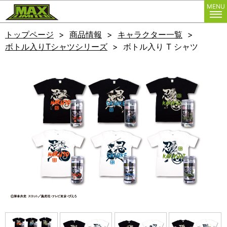
株式会社マックスリミテッド
MENU
トップページ
商品情報
キャラクター一覧
ボトル入りTシャツシリーズ
ボトル入り T シャツ